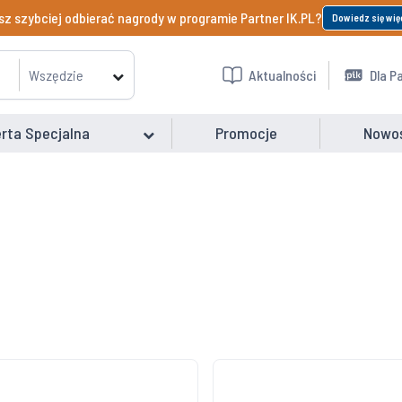
z szybciej odbierać nagrody w programie Partner IK.PL?
Dowiedz się wię
Wszędzie
Aktualności
Dla P
rta Specjalna
Promocje
Nowo