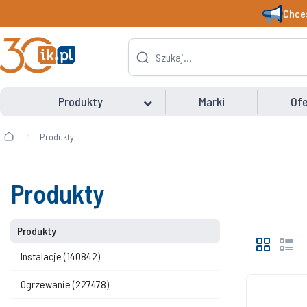
Chces
Produkty
Marki
Ofe
Produkty
Produkty
Produkty
Instalacje
(140842)
Ogrzewanie
(227478)