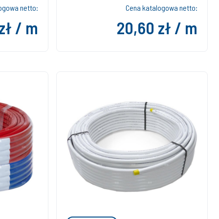
ogowa netto:
Cena katalogowa netto:
zł / m
20,60 zł / m