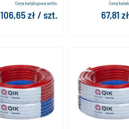
Cena katalogowa netto:
Cena katal
106,65 zł / szt.
67,81 zł