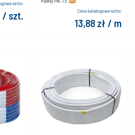
Punkty PIK: 1.5
ogowa netto:
Cena katalogowa netto:
 / szt.
13,88 zł / m